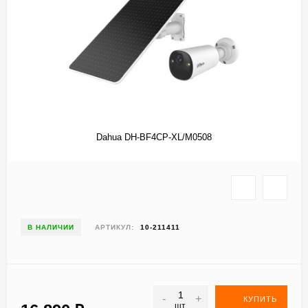
Dahua DH-BF4CP-XL/M0508
В НАЛИЧИИ
АРТИКУЛ:
10-211411
-
+
КУПИТЬ
шт.