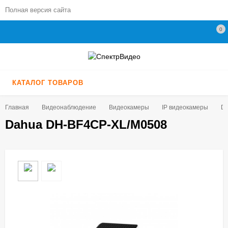
Полная версия сайта
0
КАТАЛОГ ТОВАРОВ
Главная
Видеонаблюдение
Видеокамеры
IP видеокамеры
Da
Dahua DH-BF4CP-XL/M0508