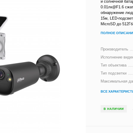
и солнечной бата
0.01лк@F1.6 сжат
обнаружение люде
15м, LED-подсвет
MicroSD до 512Гба
ПОЛНОЕ ОПИСАНИ
Производитель
Исполнение виде
Тип объектива
Тип подсветки
Максимальная да
ВСЕ ХАРАКТЕРИСТ
В НАЛИЧИИ