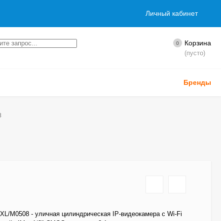
Личный кабинет
Корзина
0
(пусто)
Бренды
8
L/M0508 - уличная цилиндрическая IP-видеокамера с Wi-Fi