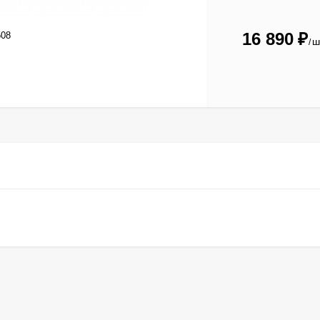
16 890
₽
08
ш
/