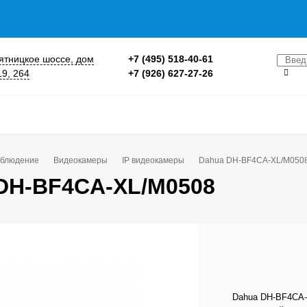
 Пятницкое шоссе, дом
+7 (495) 518-40-61
19, 264
+7 (926) 627-27-26
блюдение
Видеокамеры
IP видеокамеры
Dahua DH-BF4CA-XL/M050
DH-BF4CA-XL/M0508
Dahua DH-BF4CA-X