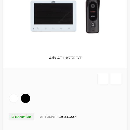
Atix AT-I-K730C/T
В НАЛИЧИИ
АРТИКУЛ:
10-211227