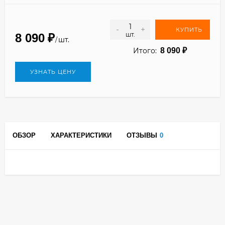
-
+
КУПИТЬ
шт.
8 090
₽
шт.
/
Итого:
8 090
₽
УЗНАТЬ ЦЕНУ
ОБЗОР
ХАРАКТЕРИСТИКИ
ОТЗЫВЫ
0