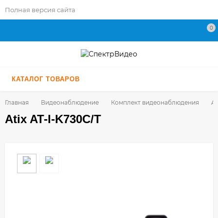
Полная версия сайта
0
КАТАЛОГ ТОВАРОВ
Главная
Видеонаблюдение
Комплект видеонаблюдения
At
Atix AT-I-K730C/T