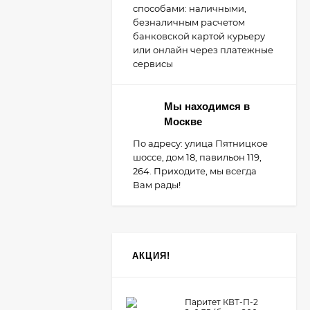
способами: наличными,
безналичным расчетом
банковской картой курьеру
или онлайн через платежные
сервисы
Мы находимся в
Москве
По адресу: улица Пятницкое
шоссе, дом 18, павильон 119,
264. Приходите, мы всегда
Вам рады!
АКЦИЯ!
Паритет КВТ-П-2