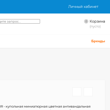
Личный кабинет
Корзина
0
(пусто)
Бренды
R - купольная миниатюрная цветная антивандальная