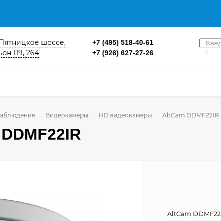
. Пятницкое шоссе,
+7 (495) 518-40-61
он 119, 264
+7 (926) 627-27-26
аблюдение
Видеокамеры
HD видеокамеры
AltCam DDMF22IR
 DDMF22IR
AltCam DDMF22I