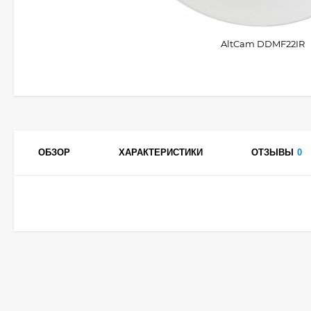
AltCam DDMF22IR
ОБЗОР
ХАРАКТЕРИСТИКИ
ОТЗЫВЫ
0