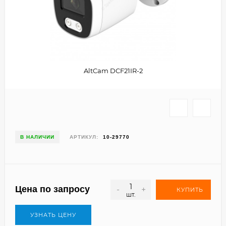
AltCam DCF21IR-2
В НАЛИЧИИ
АРТИКУЛ:
10-29770
Цена по запросу
-
+
КУПИТЬ
шт.
УЗНАТЬ ЦЕНУ