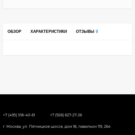
ОБЗОР
ХАРАКТЕРИСТИКИ
ОТЗЫВЫ
0
+7 (495) 518-40-61
+7 (926) 627-27-26
г. Москва, ул. Пятницкое шоссе, дом 18, павильон 119, 264