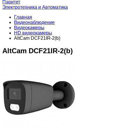
Паритет
Электротехника и Автоматика
Главная
Видеонаблюдение
Видеокамеры
HD видеокамеры
AltCam DCF21IR-2(b)
AltCam DCF21IR-2(b)