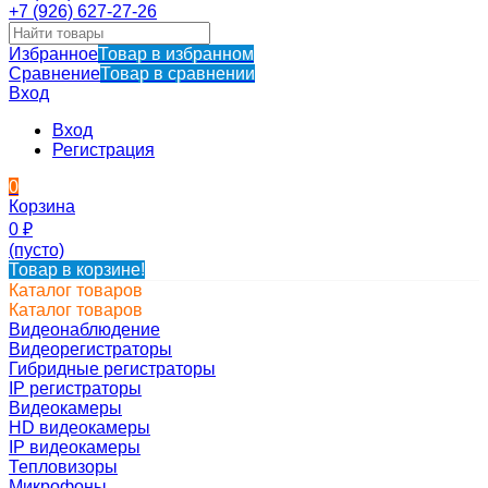
+7 (926) 627-27-26
Избранное
Товар в избранном
Сравнение
Товар в сравнении
Вход
Вход
Регистрация
0
Корзина
0
₽
(пусто)
Товар в корзине!
Каталог товаров
Каталог товаров
Видеонаблюдение
Видеорегистраторы
Гибридные регистраторы
IP регистраторы
Видеокамеры
HD видеокамеры
IP видеокамеры
Тепловизоры
Микрофоны