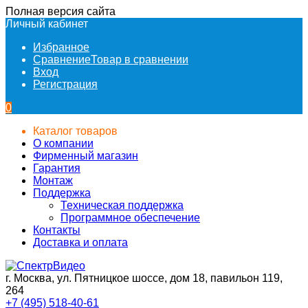
Полная версия сайта
Личный кабинет
Избранное
Сравнение
Товар в сравнении
Вход
Регистрация
0
Каталог товаров
О компании
Фирменный магазин
Гарантия
Монтаж
Поддержка
Техническая поддержка
Программное обеспечение
Контакты
Доставка и оплата
г. Москва, ул. Пятницкое шоссе, дом 18, павильон 119,
264
+7 (495) 518-40-61