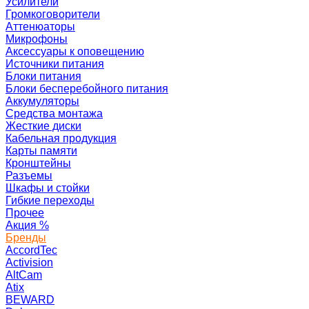
Усилители
Громкоговорители
Аттенюаторы
Микрофоны
Аксессуары к оповещению
Источники питания
Блоки питания
Блоки бесперебойного питания
Аккумуляторы
Средства монтажа
Жесткие диски
Кабельная продукция
Карты памяти
Кронштейны
Разъемы
Шкафы и стойки
Гибкие переходы
Прочее
Акция
%
Бренды
AccordTec
Activision
AltCam
Atix
BEWARD