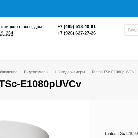
 Пятницкое шоссе, дом
+7 (495) 518-40-61
19, 264
+7 (926) 627-27-26
блюдение
Видеокамеры
HD видеокамеры
Tantos TSc-E1080pUVCv
 TSc-E1080pUVCv
Tantos TSc-E108