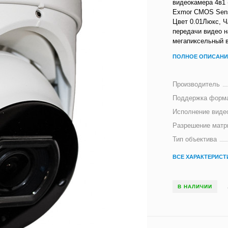
видеокамера 4в1 
Exmor CMOS Senso
Цвет 0.01Люкс, Ч
передачи видео н
мегапиксельный в
ПОЛНОЕ ОПИСАНИ
Производитель
Поддержка форм
Исполнение виде
Разрешение матр
Тип объектива
ВСЕ ХАРАКТЕРИСТ
В НАЛИЧИИ