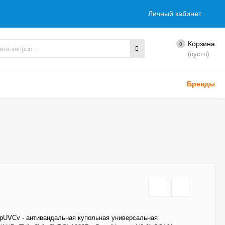
Личный кабинет
Корзина
0
(пусто)
Бренды
0pUVCv - антивандальная купольная универсальная