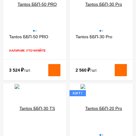
Tantos ББП-50 PRO
Tantos ББП-30 Pro
НАЛИЧИЕ УТОЧНЯЙТЕ
₽
₽
3 524
2 560
/
шт.
/
шт.
ХИТ!