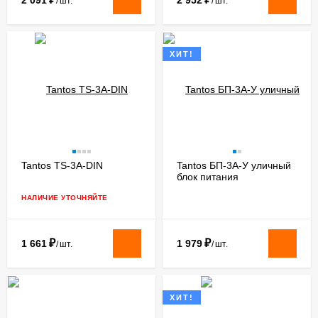
/
шт.
/
шт.
ХИТ!
Tantos TS-3A-DIN
Tantos БП-3А-У уличный
блок питания
НАЛИЧИЕ УТОЧНЯЙТЕ
₽
₽
1 661
1 979
/
шт.
/
шт.
ХИТ!