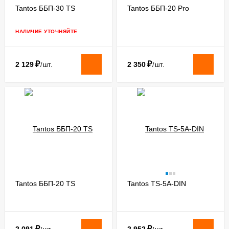
Tantos ББП-30 TS
Tantos ББП-20 Pro
НАЛИЧИЕ УТОЧНЯЙТЕ
₽
₽
2 129
2 350
/
шт.
/
шт.
Tantos ББП-20 TS
Tantos TS-5A-DIN
₽
₽
2 091
2 952