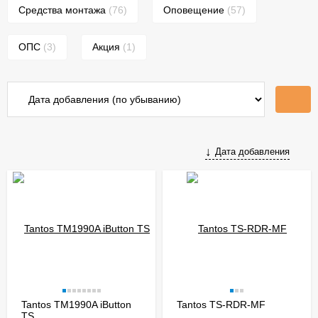
Средства монтажа
(76)
Оповещение
(57)
ОПС
(3)
Акция
(1)
Дата добавления
Tantos TM1990A iButton
Tantos TS-RDR-MF
TS