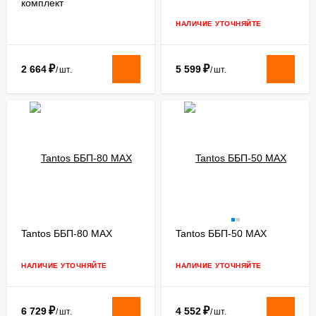
комплект
дистанционного
управления
НАЛИЧИЕ УТОЧНЯЙТЕ
₽
₽
2 664
5 599
/
шт.
/
шт.
Tantos ББП-80 MAX
Tantos ББП-50 MAX
НАЛИЧИЕ УТОЧНЯЙТЕ
НАЛИЧИЕ УТОЧНЯЙТЕ
₽
₽
6 729
4 552
/
шт.
/
шт.