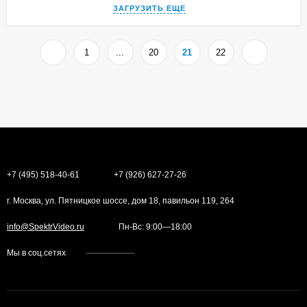
ЗАГРУЗИТЬ ЕЩЕ
1
...
20
21
22
+7 (495) 518-40-61
+7 (926) 627-27-26
г. Москва, ул. Пятницкое шоссе, дом 18, павильон 119, 264
info@SpektrVideo.ru
Пн-Вс: 9:00—18:00
Мы в соц.сетях