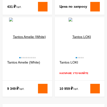
₽
Цена по запросу
431
/
шт.
Tantos Amelie (White)
Tantos LOKI
НАЛИЧИЕ УТОЧНЯЙТЕ
₽
₽
9 349
10 959
/
шт.
/
шт.