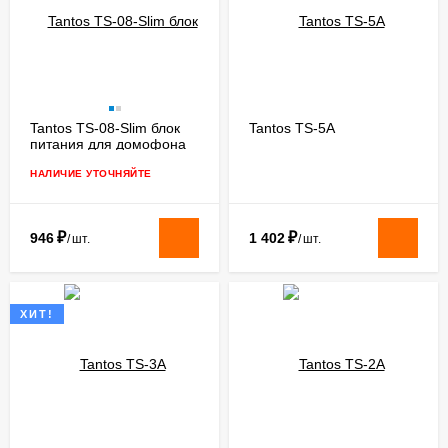
Tantos TS-08-Slim блок
Tantos TS-5A
питания для домофона
НАЛИЧИЕ УТОЧНЯЙТЕ
₽
₽
946
1 402
/
шт.
/
шт.
ХИТ!