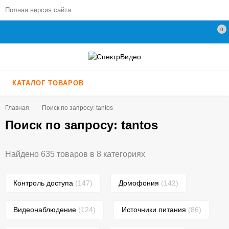
Полная версия сайта
0
КАТАЛОГ ТОВАРОВ
Главная
Поиск по запросу: tantos
Поиск по запросу: tantos
Найдено 635 товаров в 8 категориях
Контроль доступа
(147)
Домофония
(142)
Видеонаблюдение
(124)
Источники питания
(86)