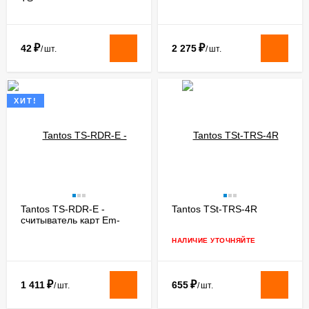
₽
₽
42
2 275
/
шт.
/
шт.
ХИТ!
Tantos TS-RDR-E -
Tantos TSt-TRS-4R
считыватель карт Em-
marine
НАЛИЧИЕ УТОЧНЯЙТЕ
₽
₽
1 411
655
/
шт.
/
шт.