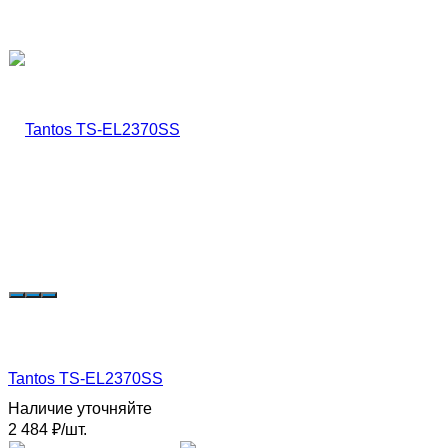
Tantos TS-EL2370SS
Наличие уточняйте
2 484
₽
/
шт.