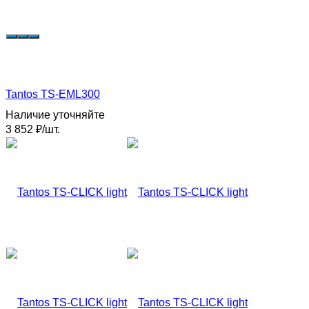
Tantos TS-EML300
Наличие уточняйте
3 852
₽
/
шт.