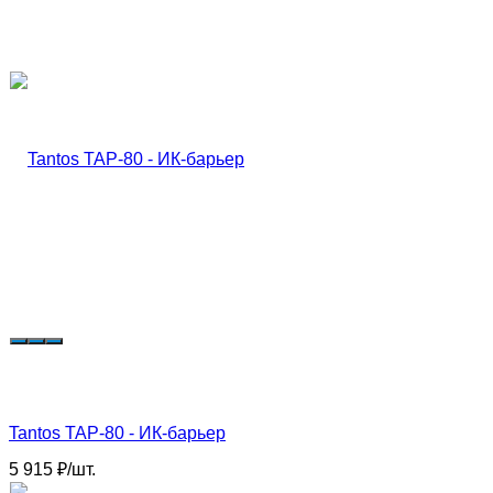
Tantos TAP-80 - ИК-барьер
5 915
₽
/
шт.