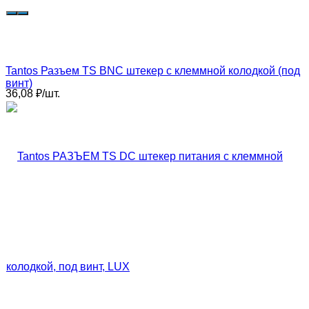
Tantos Разъем TS BNC штекер с клеммной колодкой (под
винт)​
36,08
₽
/
шт.