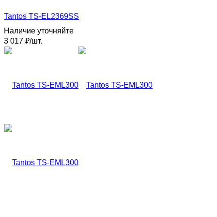
Tantos TS-EL2369SS
Наличие уточняйте
3 017
₽
/
шт.