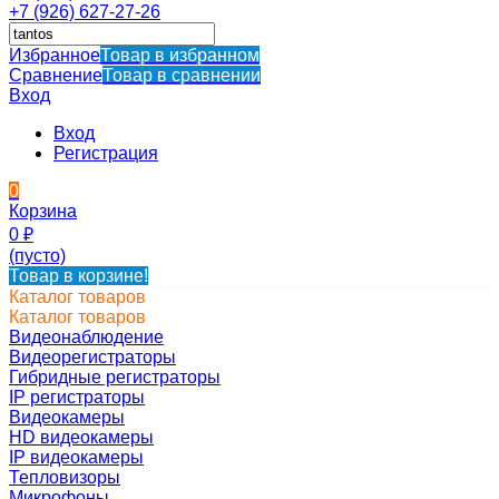
+7 (926) 627-27-26
Избранное
Товар в избранном
Сравнение
Товар в сравнении
Вход
Вход
Регистрация
0
Корзина
0
₽
(пусто)
Товар в корзине!
Каталог товаров
Каталог товаров
Видеонаблюдение
Видеорегистраторы
Гибридные регистраторы
IP регистраторы
Видеокамеры
HD видеокамеры
IP видеокамеры
Тепловизоры
Микрофоны