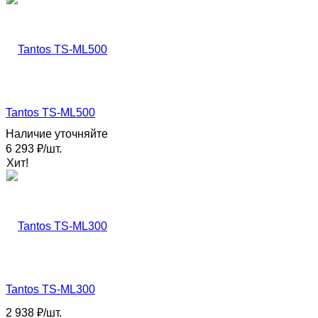
Tantos TS-ML500
Наличие уточняйте
6 293
₽
/
шт.
Хит!
Tantos TS-ML300
2 938
₽
/
шт.