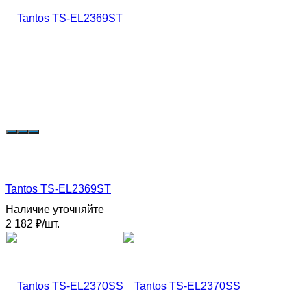
Tantos TS-EL2369ST
Наличие уточняйте
2 182
₽
/
шт.