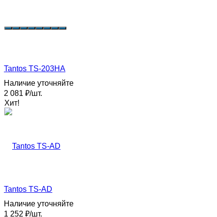
Tantos TS-203HA
Наличие уточняйте
2 081
₽
/
шт.
Хит!
Tantos TS-AD
Наличие уточняйте
1 252
₽
/
шт.