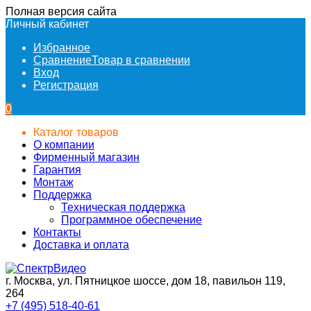
Полная версия сайта
Личный кабинет
Избранное
Сравнение
Товар в сравнении
Вход
Регистрация
0
Каталог товаров
О компании
Фирменный магазин
Гарантия
Монтаж
Поддержка
Техническая поддержка
Программное обеспечение
Контакты
Доставка и оплата
г. Москва, ул. Пятницкое шоссе, дом 18, павильон 119,
264
+7 (495) 518-40-61