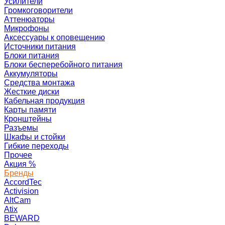
Усилители
Громкоговорители
Аттенюаторы
Микрофоны
Аксессуары к оповещению
Источники питания
Блоки питания
Блоки бесперебойного питания
Аккумуляторы
Средства монтажа
Жесткие диски
Кабельная продукция
Карты памяти
Кронштейны
Разъемы
Шкафы и стойки
Гибкие переходы
Прочее
Акция
%
Бренды
AccordTec
Activision
AltCam
Atix
BEWARD