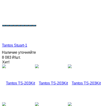
Tantos Stuart-1
Наличие уточняйте
8 083
₽
/
шт.
Хит!