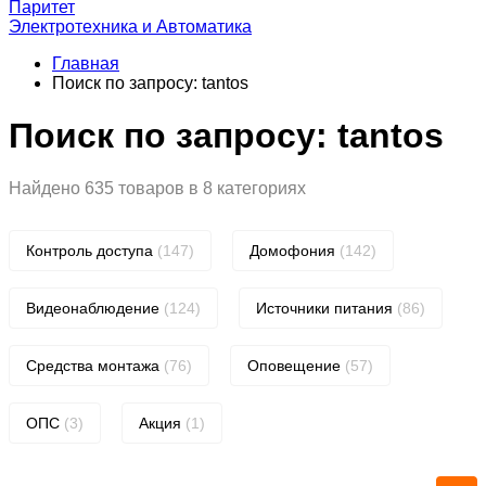
Паритет
Электротехника и Автоматика
Главная
Поиск по запросу: tantos
Поиск по запросу: tantos
Найдено 635 товаров в 8 категориях
Контроль доступа
(147)
Домофония
(142)
Видеонаблюдение
(124)
Источники питания
(86)
Средства монтажа
(76)
Оповещение
(57)
ОПС
(3)
Акция
(1)