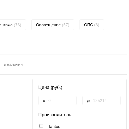
монтажа
(76)
Оповещение
(57)
ОПС
(3)
в наличии
Цена (руб.)
от
до
Производитель
Tantos