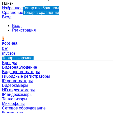
Найти
Избранное
Товар в избранном
Сравнение
Товар в сравнении
Вход
Вход
Регистрация
0
Корзина
0
₽
(пусто)
Товар в корзине!
Бренды
Видеонаблюдение
Видеорегистраторы
Гибридные регистраторы
IP регистраторы
Видеокамеры
HD видеокамеры
IP видеокамеры
Тепловизоры
Микрофоны
Сетевое оборудование
Коммутаторы