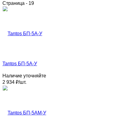
Страница - 19
Tantos БП-5А-У
Наличие уточняйте
2 934
₽
/
шт.