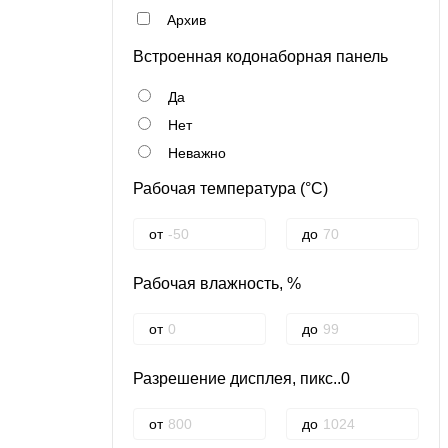
Архив
Встроенная кодонаборная панель
Да
Нет
Неважно
Рабочая температура (°C)
от
до
Рабочая влажность, %
от
до
Разрешение дисплея, пикс..0
от
до