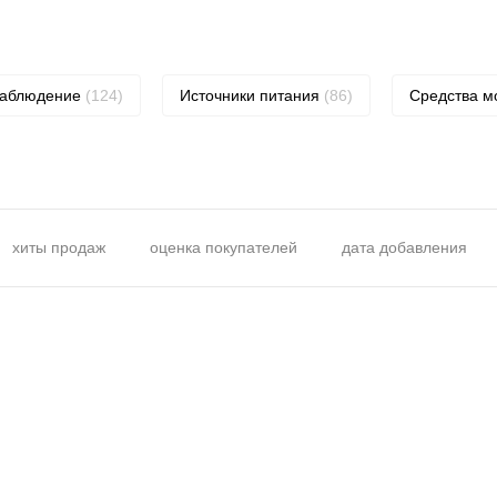
наблюдение
(124)
Источники питания
(86)
Средства 
хиты продаж
оценка покупателей
дата добавления