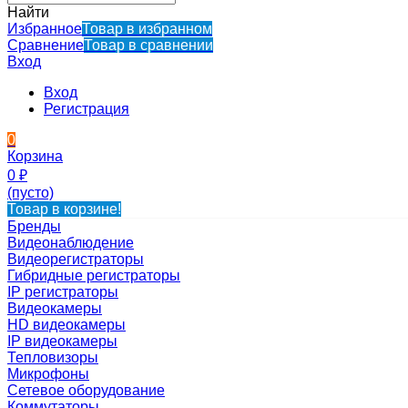
Найти
Избранное
Товар в избранном
Сравнение
Товар в сравнении
Вход
Вход
Регистрация
0
Корзина
0
₽
(пусто)
Товар в корзине!
Бренды
Видеонаблюдение
Видеорегистраторы
Гибридные регистраторы
IP регистраторы
Видеокамеры
HD видеокамеры
IP видеокамеры
Тепловизоры
Микрофоны
Сетевое оборудование
Коммутаторы