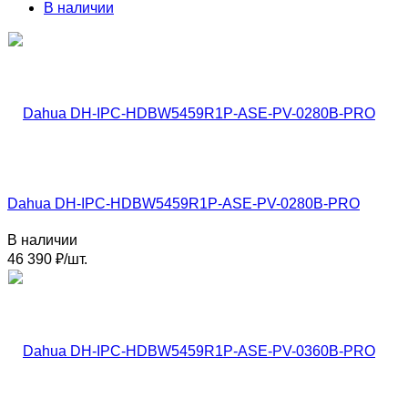
В наличии
Dahua DH-IPC-HDBW5459R1P-ASE-PV-0280B-PRO
В наличии
46 390
₽
/
шт.