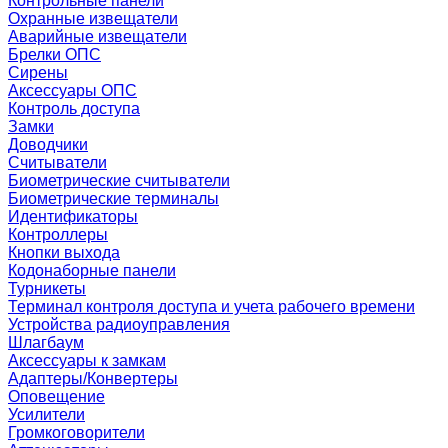
Контрольные панели
Охранные извещатели
Аварийные извещатели
Брелки ОПС
Сирены
Аксессуары ОПС
Контроль доступа
Замки
Доводчики
Считыватели
Биометрические считыватели
Биометрические терминалы
Идентификаторы
Контроллеры
Кнопки выхода
Кодонаборные панели
Турникеты
Терминал контроля доступа и учета рабочего времени
Устройства радиоуправления
Шлагбаум
Аксессуары к замкам
Адаптеры/Конвертеры
Оповещение
Усилители
Громкоговорители