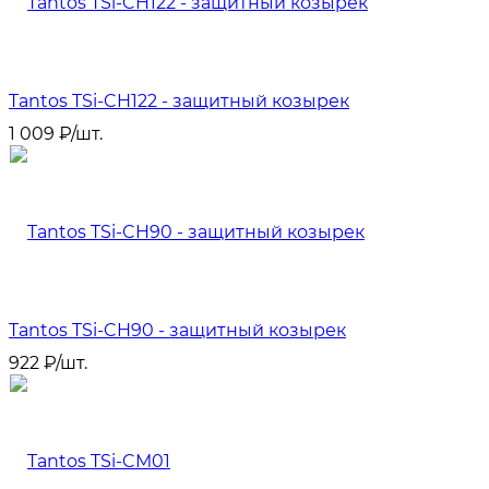
Tantos TSi-CH122 - защитный козырек
1 009
₽
/
шт.
Tantos TSi-CH90 - защитный козырек
922
₽
/
шт.