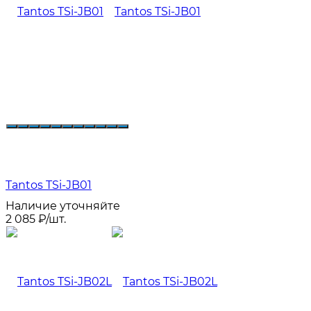
Tantos TSi-JB01
Наличие уточняйте
2 085
₽
/
шт.