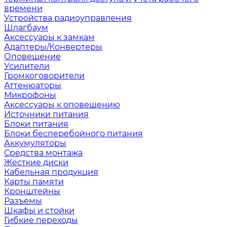
времени
Устройства радиоуправления
Шлагбаум
Аксессуары к замкам
Адаптеры/Конвертеры
Оповещение
Усилители
Громкоговорители
Аттенюаторы
Микрофоны
Аксессуары к оповещению
Источники питания
Блоки питания
Блоки бесперебойного питания
Аккумуляторы
Средства монтажа
Жесткие диски
Кабельная продукция
Карты памяти
Кронштейны
Разъемы
Шкафы и стойки
Гибкие переходы