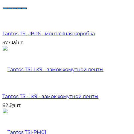
Tantos TSi-JB06 - монтажная коробка
377
₽
/
шт.
Tantos TSi-LK9 - замок хомутной ленты
62
₽
/
шт.