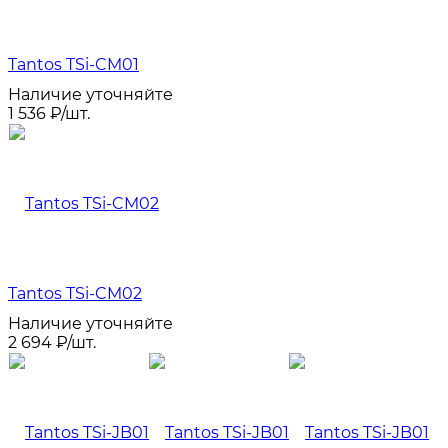
Tantos TSi-CM01
Наличие уточняйте
1 536
₽
/
шт.
Tantos TSi-CM02
Наличие уточняйте
2 694
₽
/
шт.