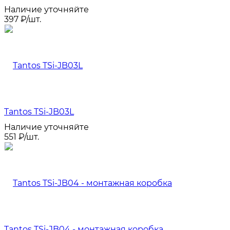
Наличие уточняйте
397
₽
/
шт.
Tantos TSi-JB03L
Наличие уточняйте
551
₽
/
шт.
Tantos TSi-JB04 - монтажная коробка