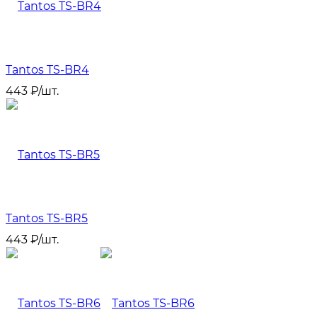
Tantos TS-BR4
443
₽
/
шт.
Tantos TS-BR5
443
₽
/
шт.