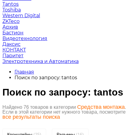
Tantos
Toshiba
Western Digital
ZKTeco
Архив
Бастион
Видеотехнология
Даксис
КОНТАКТ
Паритет
Электротехника и Автоматика
Главная
Поиск по запросу: tantos
Поиск по запросу: tantos
Средства монтажа
Найдено 76 товаров в категории
.
Если в этой категории нет нужного товара, посмотрите
все результаты поиска
Кронштейны
(25)
Разъемы
(16)