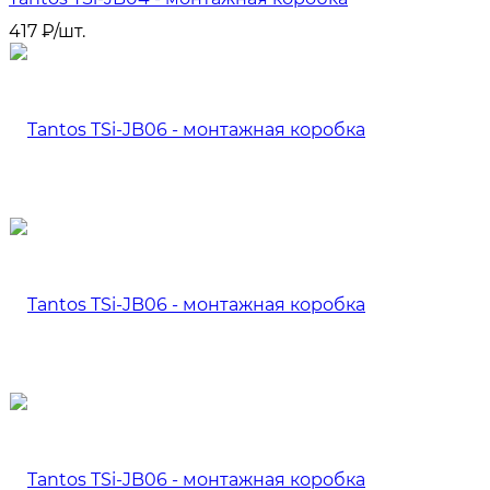
417
₽
/
шт.