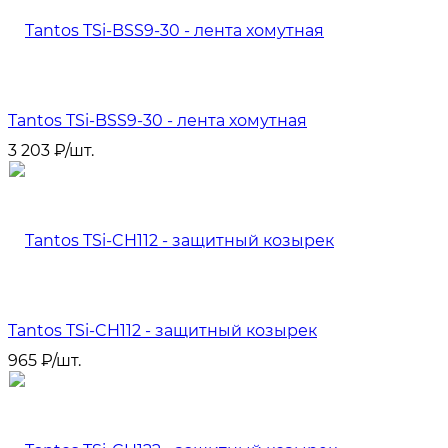
Tantos TSi-BSS9-30 - лента хомутная
3 203
₽
/
шт.
Tantos TSi-CH112 - защитный козырек
965
₽
/
шт.