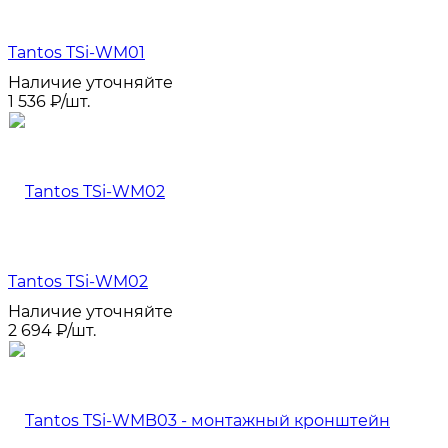
Tantos TSi-WM01
Наличие уточняйте
1 536
₽
/
шт.
Tantos TSi-WM02
Наличие уточняйте
2 694
₽
/
шт.