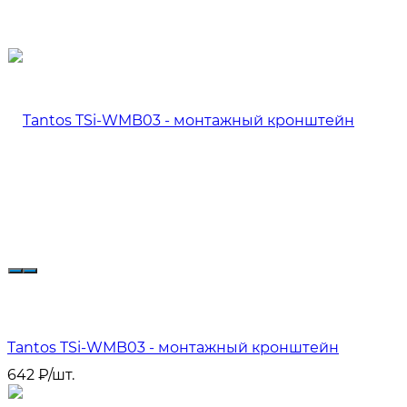
Tantos TSi-WMB03 - монтажный кронштейн
642
₽
/
шт.