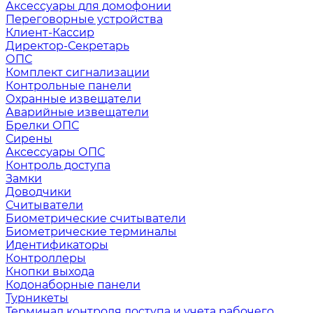
Аксессуары для домофонии
Переговорные устройства
Клиент-Кассир
Директор-Секретарь
ОПС
Комплект сигнализации
Контрольные панели
Охранные извещатели
Аварийные извещатели
Брелки ОПС
Сирены
Аксессуары ОПС
Контроль доступа
Замки
Доводчики
Считыватели
Биометрические считыватели
Биометрические терминалы
Идентификаторы
Контроллеры
Кнопки выхода
Кодонаборные панели
Турникеты
Терминал контроля доступа и учета рабочего