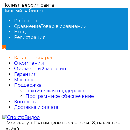
Полная версия сайта
Личный кабинет
Избранное
Сравнение
Товар в сравнении
Вход
Регистрация
0
Каталог товаров
О компании
Фирменный магазин
Гарантия
Монтаж
Поддержка
Техническая поддержка
Программное обеспечение
Контакты
Доставка и оплата
г. Москва, ул. Пятницкое шоссе, дом 18, павильон
119, 264