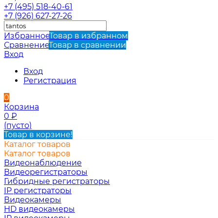
+7 (495) 518-40-61
+7 (926) 627-27-26
Избранное
Товар в избранном
Сравнение
Товар в сравнении
Вход
Вход
Регистрация
0
Корзина
0
₽
(пусто)
Товар в корзине!
Каталог товаров
Каталог товаров
Видеонаблюдение
Видеорегистраторы
Гибридные регистраторы
IP регистраторы
Видеокамеры
HD видеокамеры