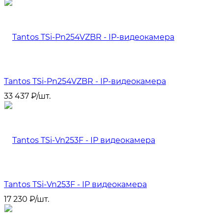
Tantos TSi-Pn254VZBR - IP-видеокамера
33 437
₽
/
шт.
Tantos TSi-Vn253F - IP видеокамера
17 230
₽
/
шт.