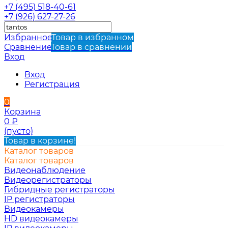
+7 (495) 518-40-61
+7 (926) 627-27-26
Избранное
Товар в избранном
Сравнение
Товар в сравнении
Вход
Вход
Регистрация
0
Корзина
0
₽
(пусто)
Товар в корзине!
Каталог товаров
Каталог товаров
Видеонаблюдение
Видеорегистраторы
Гибридные регистраторы
IP регистраторы
Видеокамеры
HD видеокамеры