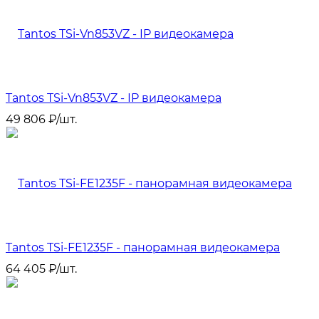
Tantos TSi-Vn853VZ - IP видеокамера
49 806
₽
/
шт.
Tantos TSi-FE1235F - панорамная видеокамера
64 405
₽
/
шт.