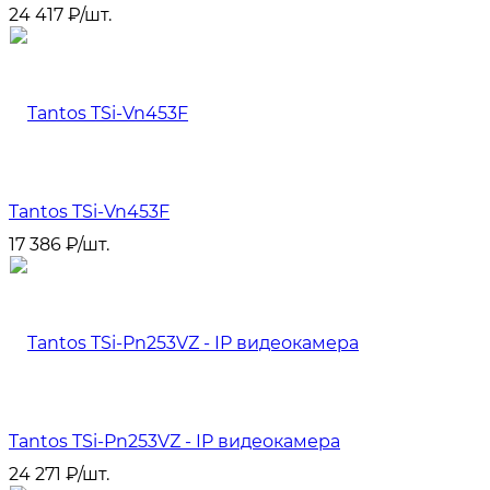
24 417
₽
/
шт.
Tantos TSi-Vn453F
17 386
₽
/
шт.
Tantos TSi-Pn253VZ - IP видеокамера
24 271
₽
/
шт.