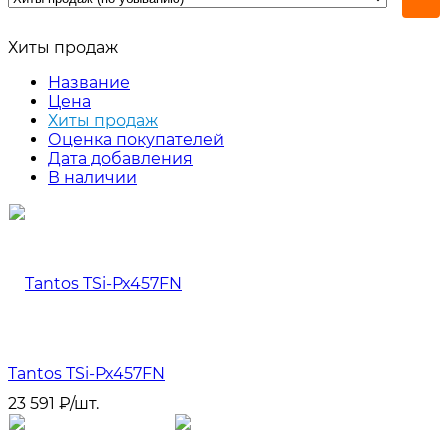
Хиты продаж
Название
Цена
Хиты продаж
Оценка покупателей
Дата добавления
В наличии
Tantos TSi-Px457FN
23 591
₽
/
шт.