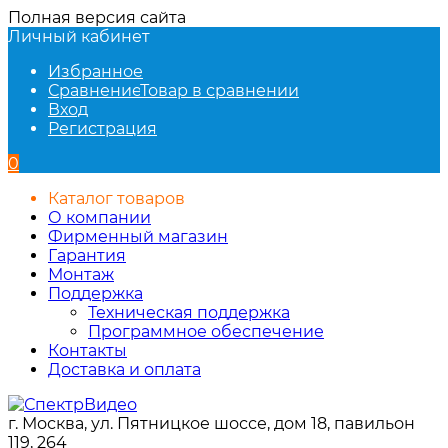
Полная версия сайта
Личный кабинет
Избранное
Сравнение
Товар в сравнении
Вход
Регистрация
0
Каталог товаров
О компании
Фирменный магазин
Гарантия
Монтаж
Поддержка
Техническая поддержка
Программное обеспечение
Контакты
Доставка и оплата
г. Москва, ул. Пятницкое шоссе, дом 18, павильон
119, 264