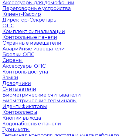
Аксессуары для домофонии
Переговорные устройства
Клиент-Кассир
Директор-Секретарь
ОПС
Комплект сигнализации
Контрольные панели
Охранные извещатели
Аварийные извещатели
Брелки ОПС
Сирены
Аксессуары ОПС
Контроль доступа
Замки
Доводчики
Считыватели
Биометрические считыватели
Биометрические терминалы
Идентификаторы
Контроллеры
Кнопки выхода
Кодонаборные панели
Турникеты
Терминал контроля доступа и учета рабочего