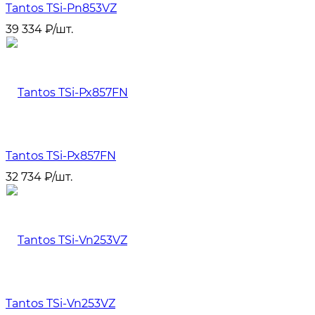
Tantos TSi-Pn853VZ
39 334
₽
/
шт.
Tantos TSi-Px857FN
32 734
₽
/
шт.
Tantos TSi-Vn253VZ