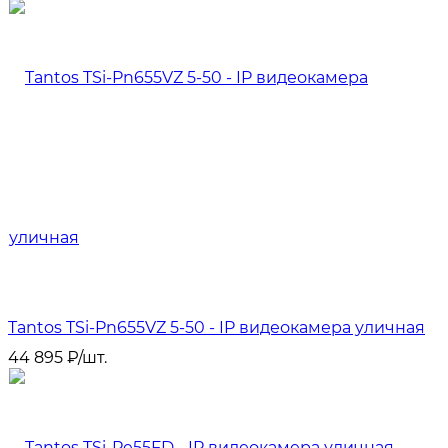
Tantos TSi-Pn655VZ 5-50 - IP видеокамера уличная
44 895
₽
/
шт.