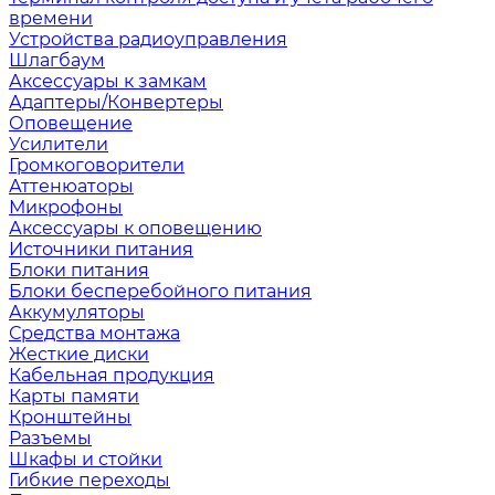
времени
Устройства радиоуправления
Шлагбаум
Аксессуары к замкам
Адаптеры/Конвертеры
Оповещение
Усилители
Громкоговорители
Аттенюаторы
Микрофоны
Аксессуары к оповещению
Источники питания
Блоки питания
Блоки бесперебойного питания
Аккумуляторы
Средства монтажа
Жесткие диски
Кабельная продукция
Карты памяти
Кронштейны
Разъемы
Шкафы и стойки
Гибкие переходы