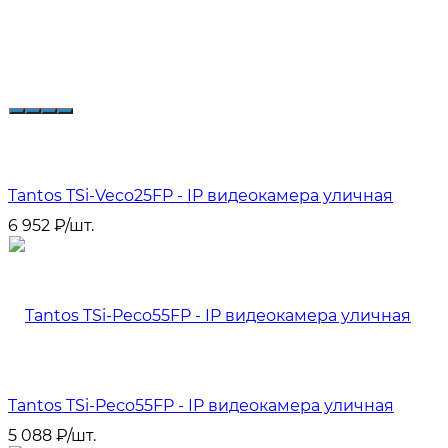
Tantos TSi-Veco25FP - IP видеокамера уличная
6 952
₽
/
шт.
Tantos TSi-Peco55FP - IP видеокамера уличная
5 088
₽
/
шт.