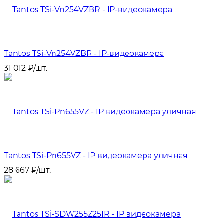
Tantos TSi-Vn254VZBR - IP-видеокамера
31 012
₽
/
шт.
Tantos TSi-Pn655VZ - IP видеокамера уличная
28 667
₽
/
шт.