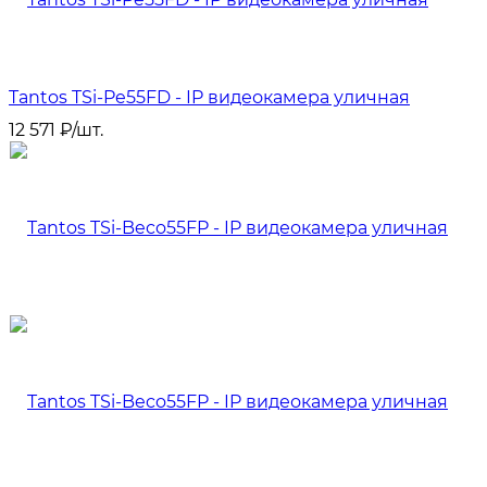
Tantos TSi-Pe55FD - IP видеокамера уличная
12 571
₽
/
шт.