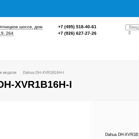
 Пятницкое шоссе, дом
+7 (495) 518-40-61
19, 264
+7 (926) 627-27-26
е модели
Dahua DH-XVR1B16H-I
DH-XVR1B16H-I
Dahua DH-XVR1B1