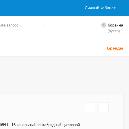
Личный кабинет
Корзина
0
(пусто)
Бренды
6H-I - 16-канальный пентабридный цифровой