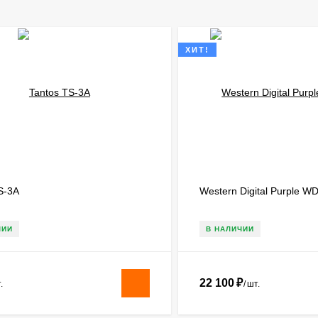
ХИТ!
S-3A
Western Digital Purple 
ЧИИ
В НАЛИЧИИ
22 100
₽
.
/
шт.