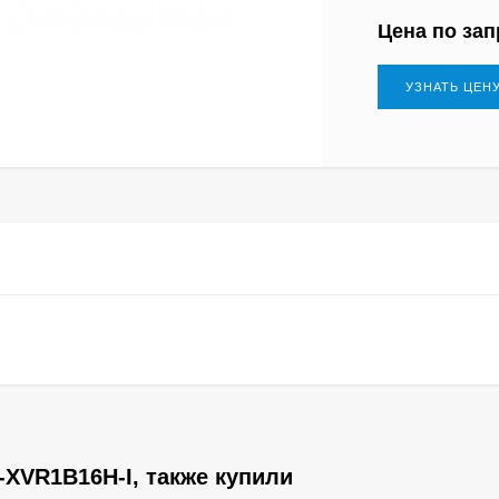
Цена по зап
УЗНАТЬ ЦЕН
XVR1B16H-I, также купили