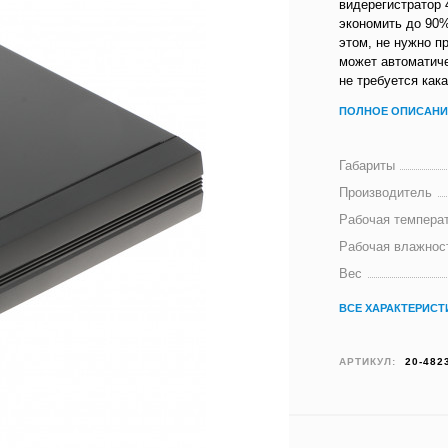
видерегистратор 
экономить до 90%
этом, не нужно п
может автоматиче
не требуется кака
ПОЛНОЕ ОПИСАНИ
Габариты
Производитель
Рабочая темпера
Рабочая влажнос
Вес
ВСЕ ХАРАКТЕРИСТ
АРТИКУЛ:
20-482