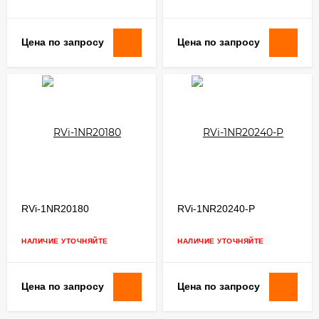
Цена по запросу
Цена по запросу
RVi-1NR20180
RVi-1NR20240-P
НАЛИЧИЕ УТОЧНЯЙТЕ
НАЛИЧИЕ УТОЧНЯЙТЕ
Цена по запросу
Цена по запросу