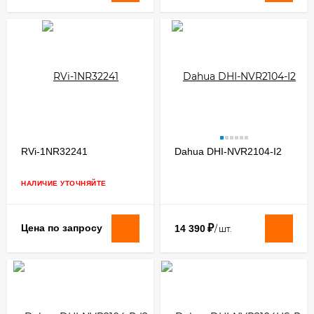
RVi-1NR32241
Dahua DHI-NVR2104-I2
НАЛИЧИЕ УТОЧНЯЙТЕ
₽
Цена по запросу
14 390
/
шт.