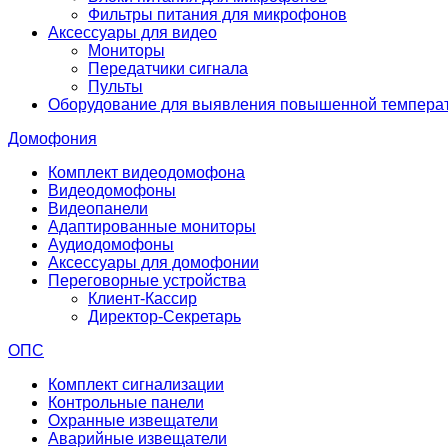
Фильтры питания для микрофонов
Аксессуары для видео
Мониторы
Передатчики сигнала
Пульты
Оборудование для выявления повышенной темпера
Домофония
Комплект видеодомофона
Видеодомофоны
Видеопанели
Адаптированные мониторы
Аудиодомофоны
Аксессуары для домофонии
Переговорные устройства
Клиент-Кассир
Директор-Секретарь
ОПС
Комплект сигнализации
Контрольные панели
Охранные извещатели
Аварийные извещатели