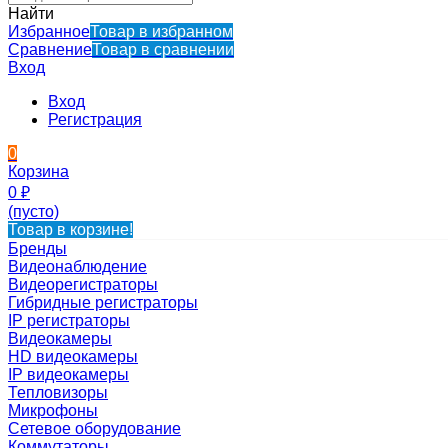
Найти
Избранное
Товар в избранном
Сравнение
Товар в сравнении
Вход
Вход
Регистрация
0
Корзина
0
₽
(пусто)
Товар в корзине!
Бренды
Видеонаблюдение
Видеорегистраторы
Гибридные регистраторы
IP регистраторы
Видеокамеры
HD видеокамеры
IP видеокамеры
Тепловизоры
Микрофоны
Сетевое оборудование
Коммутаторы