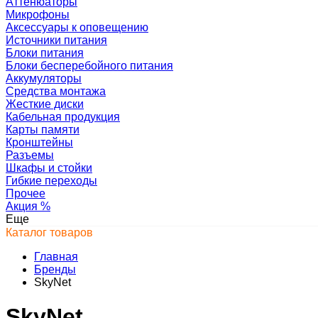
Аттенюаторы
Микрофоны
Аксессуары к оповещению
Источники питания
Блоки питания
Блоки бесперебойного питания
Аккумуляторы
Средства монтажа
Жесткие диски
Кабельная продукция
Карты памяти
Кронштейны
Разъемы
Шкафы и стойки
Гибкие переходы
Прочее
Акция
%
Еще
Каталог товаров
Главная
Бренды
SkyNet
SkyNet