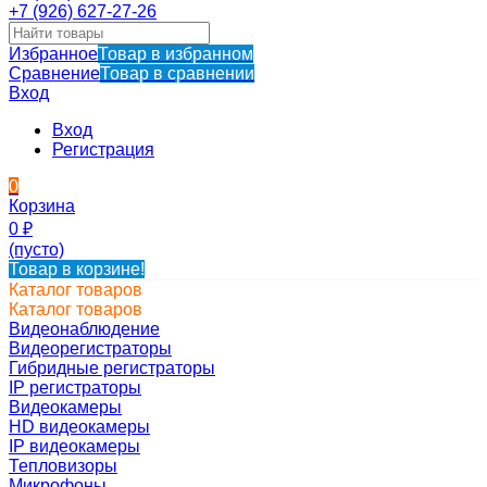
+7 (926) 627-27-26
Избранное
Товар в избранном
Сравнение
Товар в сравнении
Вход
Вход
Регистрация
0
Корзина
0
₽
(пусто)
Товар в корзине!
Каталог товаров
Каталог товаров
Видеонаблюдение
Видеорегистраторы
Гибридные регистраторы
IP регистраторы
Видеокамеры
HD видеокамеры
IP видеокамеры
Тепловизоры
Микрофоны