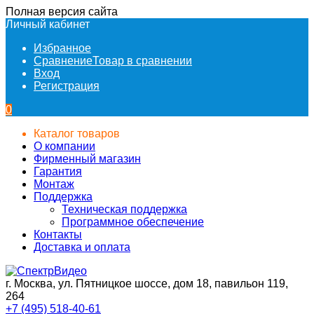
Полная версия сайта
Личный кабинет
Избранное
Сравнение
Товар в сравнении
Вход
Регистрация
0
Каталог товаров
О компании
Фирменный магазин
Гарантия
Монтаж
Поддержка
Техническая поддержка
Программное обеспечение
Контакты
Доставка и оплата
г. Москва, ул. Пятницкое шоссе, дом 18, павильон 119,
264
+7 (495) 518-40-61