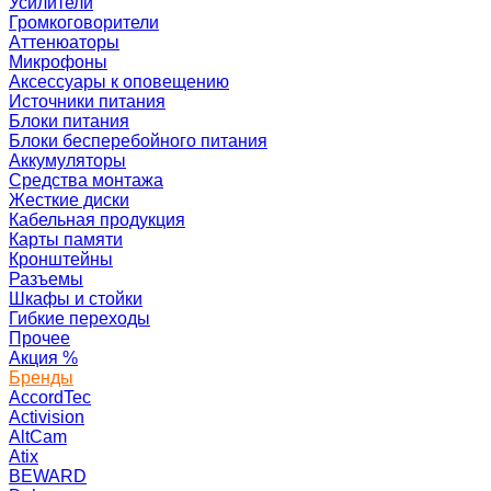
Усилители
Громкоговорители
Аттенюаторы
Микрофоны
Аксессуары к оповещению
Источники питания
Блоки питания
Блоки бесперебойного питания
Аккумуляторы
Средства монтажа
Жесткие диски
Кабельная продукция
Карты памяти
Кронштейны
Разъемы
Шкафы и стойки
Гибкие переходы
Прочее
Акция
%
Бренды
AccordTec
Activision
AltCam
Atix
BEWARD