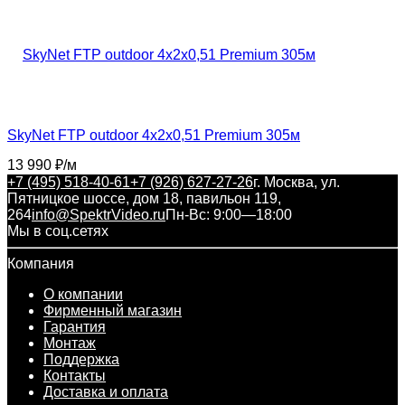
​SkyNet FTP outdoor 4x2x0,51 Premium 305м
13 990
₽
/
м
+7 (495) 518-40-61
+7 (926) 627-27-26
г. Москва, ул.
Пятницкое шоссе, дом 18, павильон 119,
264
info@SpektrVideo.ru
Пн-Вс: 9:00—18:00
Мы в соц.сетях
Компания
О компании
Фирменный магазин
Гарантия
Монтаж
Поддержка
Контакты
Доставка и оплата